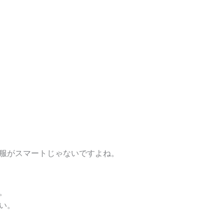
服がスマートじゃないですよね。
。
い。