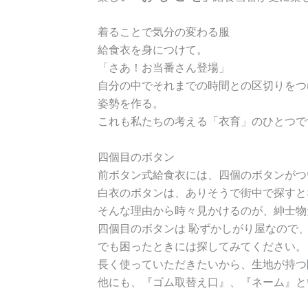
着ることで気分の変わる服
給食衣を身につけて。
「さあ！お当番さん登場」
自分の中でそれまでの時間との区切りをつ
姿勢を作る。
これも私たちの考える「衣育」のひとつで
四個目のボタン
前ボタン式給食衣には、四個のボタンがつ
白衣のボタンは、ありそうで街中で探すと
そんな理由から時々見かけるのが、紳士物
四個目のボタンは 恥ずかしがり屋なので
でも困ったときには探してみてください。
長く使っていただきたいから、生地が持つ
他にも、『ゴム取替え口』、『ネーム』と