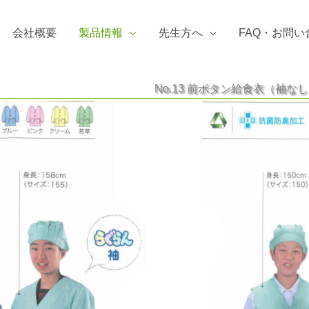
会社概要
製品情報
先生方へ
FAQ・お問い
No.13 前ボタン給食衣（袖な