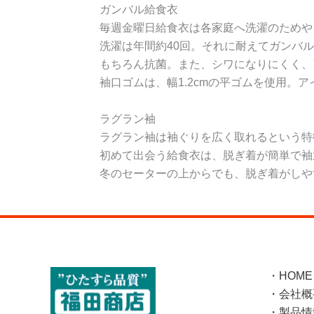
ガンバル給食衣
毎週金曜日給食衣は各家庭へ洗濯のためや
洗濯は年間約40回。それに耐えてガンバ
もちろん抗菌。また、シワになりにくく、
袖口ゴムは、幅1.2cmの平ゴムを使用。
ラグラン袖
ラグラン袖は袖ぐりを広く取れるという特
初めて出会う給食衣は、脱ぎ着が簡単で袖
冬のセーターの上からでも、脱ぎ着がしや
・HOME
・会社概
・製品情