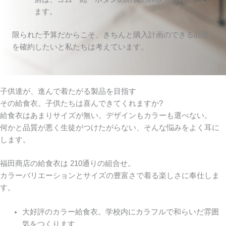
ます。
限られた予算だからこそ、きちんと購入計画のできる品質
を確約したいと私たちは考えています。
子供達が、進んで着たがる製品を目指す
その給食衣。子供たちは喜んできてくれますか?
給食衣はあまりサイズが無い。デザインもカラーも選べない。
何かと品質が悪く生徒がつけたがらない、そんな悩みをよく耳に
します。
福田商店の給食衣は 210通りの組合せ。
カラーバリエーションとサイズの豊富さで着る楽しさに奉仕しま
す。
大好評のカラー給食衣。学校内にカラフルで和らいだ雰囲
気をつくります