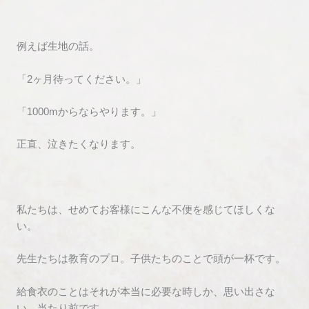
例えば生地の話。
「2ヶ月待ってください。」
「1000mからならやります。」
正直、泣きたくなります。
私たちは、せめてお客様にこんな不便を感じてほしくな
い。
先生たちは教育のプロ。子供たちのことで頭が一杯です。
給食衣のことはそれが本当に必要な時しか、思い出さな
い。当たり前です。