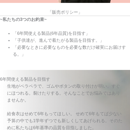
「販売ポリシー」
~私たちの3つのお約束~
「6年間使える製品(6年品質)を目指す」
「子供達が、進んで着たがる製品を目指す。」
「必要なときに必要なものを必要な数だけ確実にお届けす
る。」
6年間使える製品を目指す
生地がペラペラで、ゴムやボタンの取り付けが弱い。すぐ
にほつれる。裂けたりする。そんなことでお悩みではあり
ませんか。
給食衣はせめて6年もってほしい。 せめて6年もてば少ない
予算の中でも1学年ずつでも新しくしてあげられる。そのた
めに私たちは6年基準の品質を目指しました。